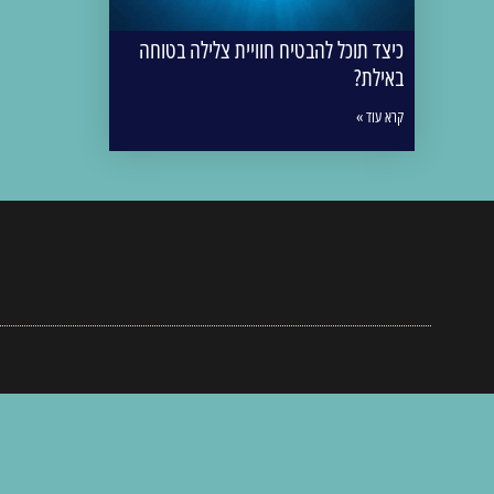
כיצד תוכל להבטיח חוויית צלילה בטוחה
באילת?
קרא עוד »