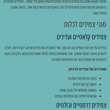
אפשר למצוא אותם בסגנונות ובעיצובים שונים ולהתאים אותם לכל שמלה. הצמידים מעוצבים
בהשראת סגנונות שונים ומיועדים לכל כלה המעוניינת במראה קצת אחר, מראה מסוגנן
ומיוחד מאוד.
סוגי צמידים לכלות
צמידים קלאסיים ועדינים
צמידים עדינים יותר עשויים זהב או כסף, אולי משולבים עם פנינים או אבני חן עדינות, יכולים
להעניק מראה רומנטי ומעודן. אלה מתאימים במיוחד לכלות שמעדיפות מראה עדין ולא רוצות
להתחרות עם שמלת הכלה או התכשיטים האחרים.
מאפיינים של צמידים עדינים:
עיצוב מינימליסטי ואלגנטי
משקל קל ונוח לעניש
התאמה מושלמת לכל סגנון שמלה
אפשרות לשילוב עם תכשיטים נוספים
צמידים דרמטיים ובולטים