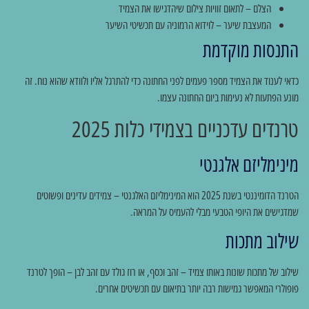
הצלם – לתאום זוויות צילום שיהדגישו את הצמיד
המעצבת שיער – לוידוא הרמוניה עם תכשיטי השיער
התנסות מוקדמת
כדאי לענוד את הצמיד מספר פעמים לפני החתונה כדי להתרגל אליו ולוודא שהוא נוח. זה
מונע הפתעות לא נעימות ביום החתונה עצמו.
טרנדים עדכניים בצמידי כלות 2025
מינימליזם אלגנטי
הטרנד הדומיננטי בשנת 2025 הוא המינימליזם האלגנטי – צמידים עדינים ופשוטים
שמדגישים את היופי הטבעי מבלי להעמיס על המראה.
שילוב מתכות
שילוב של מתכות שונות באותו צמיד – זהב וכסף, או רוז גולד עם זהב לבן – הופך לטרנד
פופולרי המאפשר גמישות רבה יותר בתיאום עם תכשיטים אחרים.