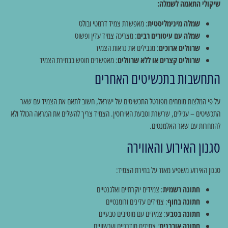
שיקולי התאמה לשמלה:
שמלה מינימליסטית
: מאפשרת צמיד דרמטי ובולט
שמלה עם עיטורים רבים
: מצריכה צמיד עדין ופשוט
שרוולים ארוכים
: מגבילים את נראות הצמיד
שרוולים קצרים או ללא שרוולים
: מאפשרים חופש בבחירת הצמיד
התחשבות בתכשיטים האחרים
על פי המלצות מומחים מפורטל התכשיטים של ישראל, חשוב לתאם את הצמיד עם שאר
התכשיטים – עגילים, שרשרת וטבעת האירוסין. הצמיד צריך להשלים את המראה הכולל ולא
להתחרות עם שאר האלמנטים.
סגנון האירוע והאווירה
סגנון האירוע משפיע מאוד על בחירת הצמיד:
חתונה רשמית
: צמידים יוקרתיים ואלגנטיים
חתונה בחוף
: צמידים עדינים ורומנטיים
חתונה בטבע
: צמידים עם מוטיבים טבעיים
חתונה אורבנית
: צמידים מודרניים ועכשוויים