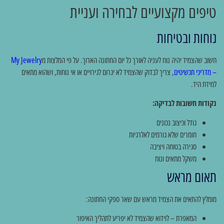
טיפים מקצועיים לבחירה ועניית
נוחות ובטיחות
חשוב שהצמיד יהיה נוח לעניה לאורך כל יום החתונה הארוך. על פי המלצות מ
My Jewelry
– מדריכי תכשיטים
, צריך לבדוק שהצמיד לא יגרום לגירויים או אי נוחות, ושהוא מתאים
למידת היד.
נקודות חשובות לבדיקה:
גודל וכיצוב נכונים
חומרים שלא גורמים לאלרגיות
סגירה בטוחה ויציבה
משקל מתאים ונוח
תאום מראש
מומלץ להתאים את הצמיד מראש עם שאר ספקי החתונה:
המאפרת – לוידוא שהצמיד לא יפריע לתהליך האיפור