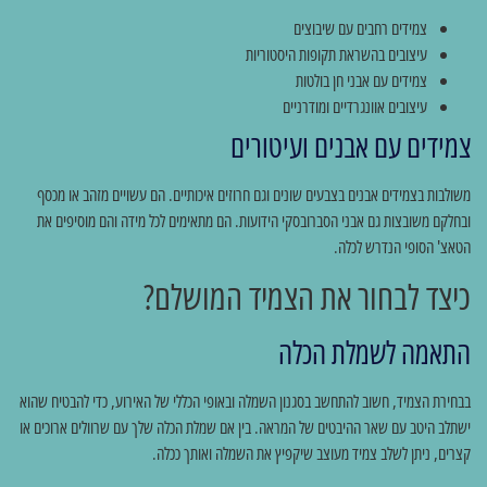
צמידים רחבים עם שיבוצים
עיצובים בהשראת תקופות היסטוריות
צמידים עם אבני חן בולטות
עיצובים אוונגרדיים ומודרניים
צמידים עם אבנים ועיטורים
משולבות בצמידים אבנים בצבעים שונים וגם חרוזים איכותיים. הם עשויים מזהב או מכסף
ובחלקם משובצות גם אבני הסברובסקי הידועות. הם מתאימים לכל מידה והם מוסיפים את
הטאצ' הסופי הנדרש לכלה.
כיצד לבחור את הצמיד המושלם?
התאמה לשמלת הכלה
בבחירת הצמיד, חשוב להתחשב בסגנון השמלה ובאופי הכללי של האירוע, כדי להבטיח שהוא
ישתלב היטב עם שאר ההיבטים של המראה. בין אם שמלת הכלה שלך עם שרוולים ארוכים או
קצרים, ניתן לשלב צמיד מעוצב שיקפיץ את השמלה ואותך ככלה.