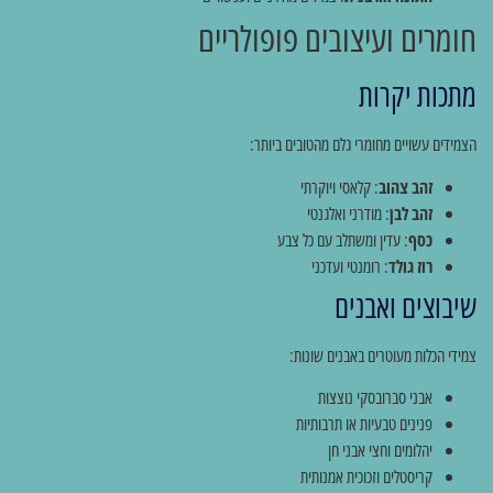
חומרים ועיצובים פופולריים
מתכות יקרות
הצמידים עשויים מחומרי גלם מהטובים ביותר:
זהב צהוב
: קלאסי ויוקרתי
זהב לבן
: מודרני ואלגנטי
כסף
: עדין ומשתלב עם כל צבע
רוז גולד
: רומנטי ועדכני
שיבוצים ואבנים
צמידי הכלות מעוטרים באבנים שונות:
אבני סברובסקי נוצצות
פנינים טבעיות או תרבותיות
יהלומים וחצי אבני חן
קריסטלים וזכוכית אמנותית