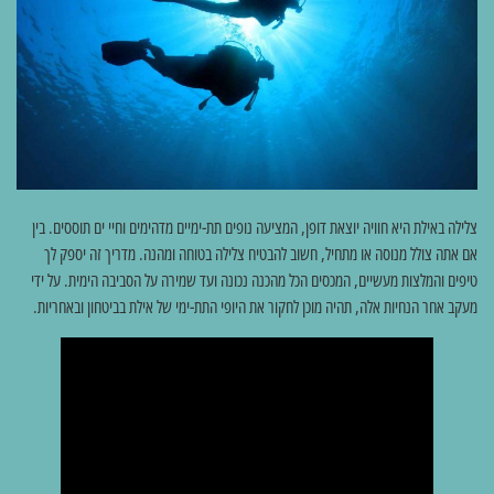
צלילה באילת היא חוויה יוצאת דופן, המציעה נופים תת-ימיים מדהימים וחיי ים תוססים. בין
אם אתה צולל מנוסה או מתחיל, חשוב להבטיח צלילה בטוחה ומהנה. מדריך זה יספק לך
טיפים והמלצות מעשיים, המכסים הכל מהכנה נכונה ועד שמירה על הסביבה הימית. על ידי
מעקב אחר הנחיות אלה, תהיה מוכן לחקור את היופי התת-ימי של אילת בביטחון ובאחריות.