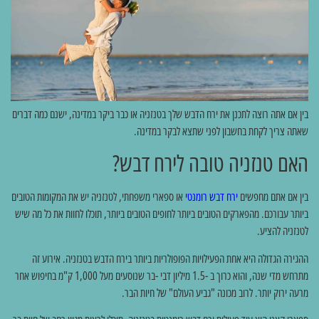
בין אם אתה רוצה לתכנן את ירח הדבש שלך בטנזניה או כבר ביקר במדינה, ישנם כמה דברים
שאתה צריך לקחת בחשבון לפני שתצא לבקר במדינה.
האם טנזניה טובה לירח דבש?
בין אם אתם מחפשים
ירח דבש רומנטי
או ספארי משפחתי, לטנזניה יש את המקומות הטובים
ביותר עבורכם. מהפארקים הטובים ביותר לחופים הטובים ביותר, תוכלו לחוות את כל מה שיש
לטנזניה להציע.
ההגירה הגדולה היא אחת הפעילויות הפופולריות ביותר בירח הדבש בטנזניה. אירוע זה
מתרחש מדי שנה, והוא כרוך ב -1.5 מיליון דבי -בר שנוסעים מעל 1,000 ק"מ בחיפוש אחר
מרעה ירוק יותר. לרוב מכונה "גביע העולם" של חיות הבר.